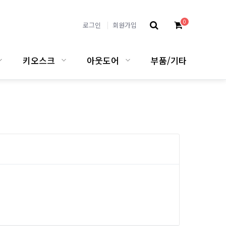
0
로그인
회원가입
키오스크
아웃도어
부품/기타