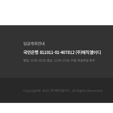
입금계좌안내
국민은행 811011-01-407812 (주)매직엘이디
평일: 10:00~18:00, 점심: 12:00~13:00, 주말/국공휴일 휴무
Copyright© 2023 (주)매직엘이디. All Rights Reserved.