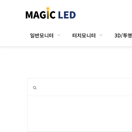
일반모니터
터치모니터
3D/투