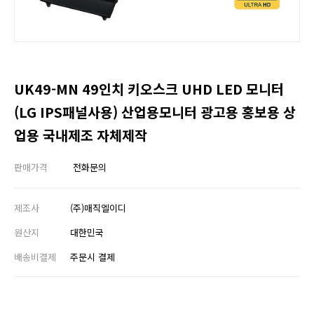
UK49-MN 49인치 키오스크 UHD LED 모니터
(LG IPS패널사용) 산업용모니터 광고용 홍보용 상
업용 국내제조 자체제작
판매가격
전화문의
제조사
(주)매직엘이디
원산지
대한민국
배송비결제
주문시 결제